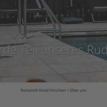
de Teil unseres Rud
Romantik Hotel Hirschen
>
Über uns