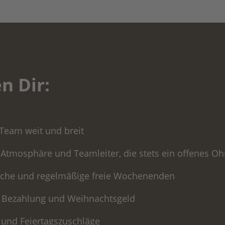
n Dir:
 Team weit und breit
tmosphäre und Teamleiter, die stets ein offenes Oh
che und regelmäßige freie Wochenenden
e Bezahlung und Weihnachtsgeld
 und Feiertagszuschläge