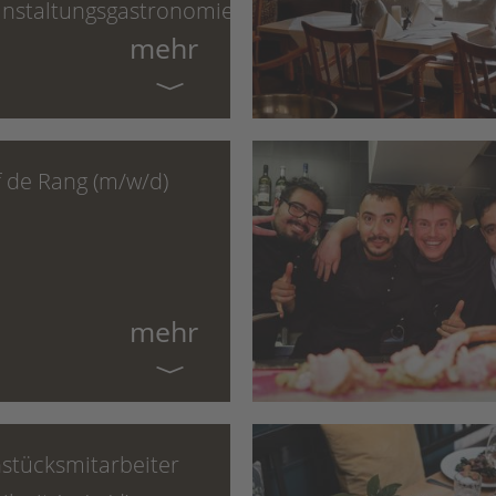
anstaltungsgastronomie
mehr
 de Rang (m/w/d)
mehr
stücksmitarbeiter