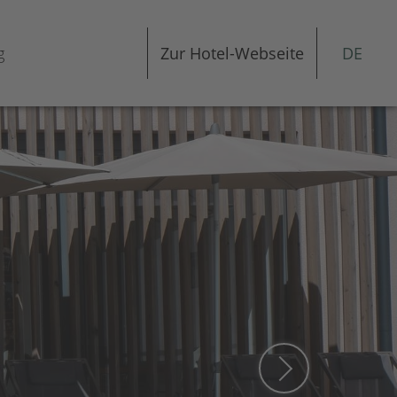
g
Zur Hotel-Webseite
DE