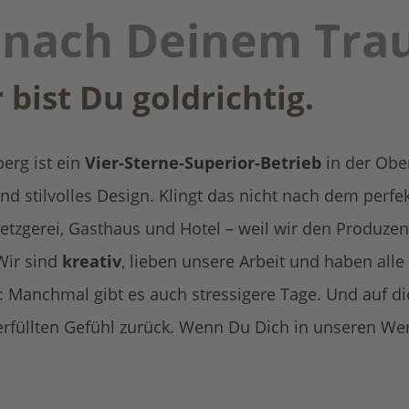
d nach Deinem Tra
bist Du goldrichtig.
erg ist ein
Vier-Sterne-Superior-Betrieb
in der Ober
 und stilvolles Design. Klingt das nicht nach dem per
Metzgerei, Gasthaus und Hotel – weil wir den Produz
Wir sind
kreativ
, lieben unsere Arbeit und haben all
h: Manchmal gibt es auch stressigere Tage. Und auf 
rfüllten Gefühl zurück. Wenn Du Dich in unseren Wert