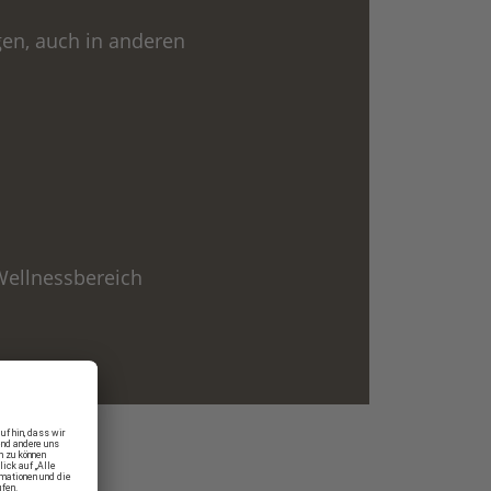
gen, auch in anderen
Wellnessbereich