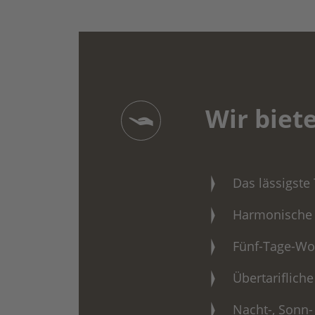
Wir biete
Das lässigste
Harmonische A
Fünf-Tage-Wo
Übertariflich
Nacht-, Sonn-