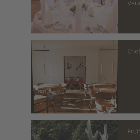
Ver
Chef
Früh