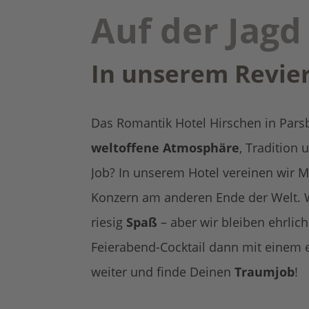
Auf der Jag
In unserem Revier 
Das Romantik Hotel Hirschen in Parsb
weltoffene Atmosphäre
, Tradition
Job? In unserem Hotel vereinen wir 
Konzern am anderen Ende der Welt. 
riesig
Spaß
– aber wir bleiben ehrlic
Feierabend-Cocktail dann mit einem e
weiter und finde Deinen
Traumjob
!