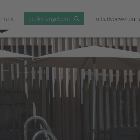
r uns
Stellenangebote
Initiativbewerbun