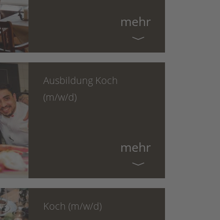
mehr
Ausbildung Koch
(m/w/d)
mehr
Koch (m/w/d)