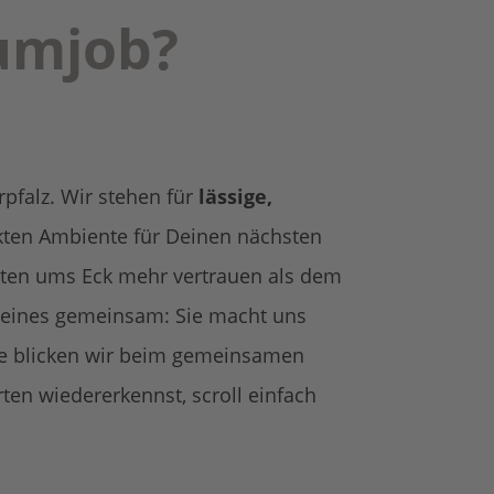
umjob?
pfalz. Wir stehen für
lässige,
fekten Ambiente für Deinen nächsten
enten ums Eck mehr vertrauen als dem
e eines gemeinsam: Sie macht uns
die blicken wir beim gemeinsamen
en wiedererkennst, scroll einfach