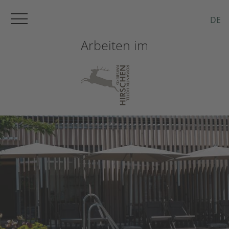
Impressum
DE
Datenschutz
Arbeiten im
Sitemap