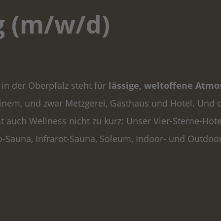
g (m/w/d)
in der Oberpfalz steht für
lässige, weltoffene Atm
 einem, und zwar Metzgerei, Gasthaus und Hotel. Und
t auch Wellness nicht zu kurz: Unser Vier-Sterne-Hot
io-Sauna, Infrarot-Sauna, Soleum, Indoor- und Outdoo