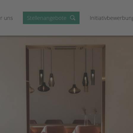
r uns
Stellenangebote
Initiativbewerbun