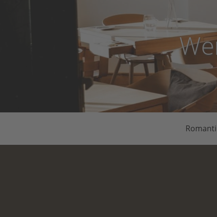
Wer
Romanti