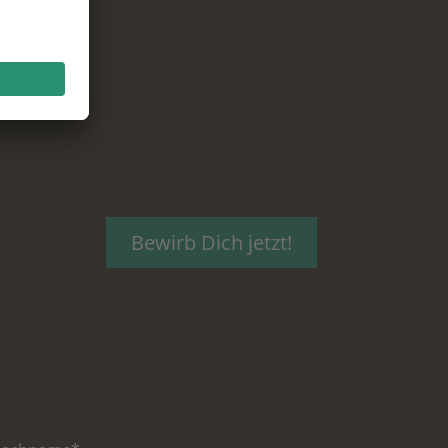
Bewirb Dich jetzt!