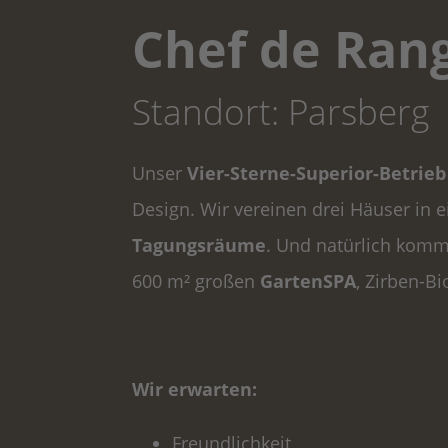
Chef de Ran
Standort: Parsberg
Unser
Vier-Sterne-Superior-Betrieb
Design. Wir vereinen drei Häuser in
Tagungsräume
. Und natürlich komm
600 m² großen
GartenSPA
, Zirben-B
Wir erwarten:
Freundlichkeit