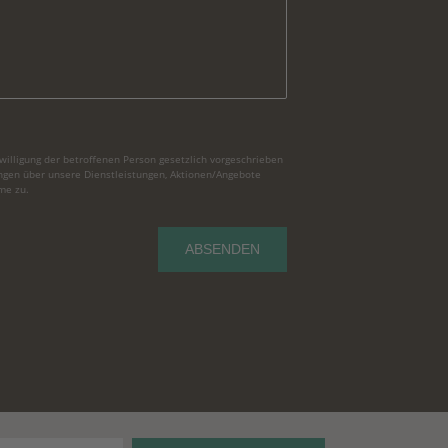
illigung der betroffenen Person gesetzlich vorgeschrieben
ngen über unsere Dienstleistungen, Aktionen/Angebote
me zu.
ABSENDEN