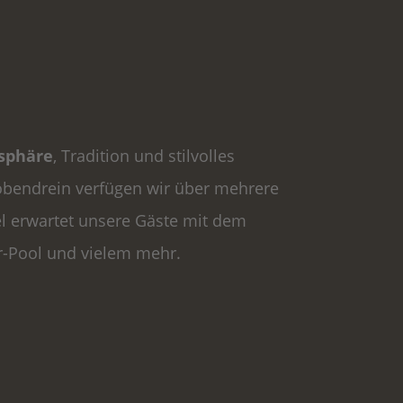
osphäre
, Tradition und stilvolles
 obendrein verfügen wir über mehrere
el erwartet unsere Gäste mit dem
r-Pool und vielem mehr.