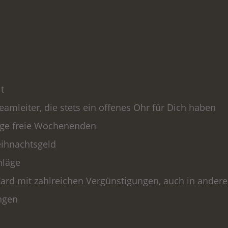
t
leiter, die stets ein offenes Ohr für Dich haben
ge freie Wochenenden
eihnachtsgeld
hläge
Card mit zahlreichen Vergünstigungen, auch in ander
ngen